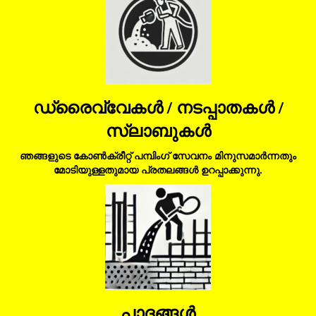
ഡ്രൈവ്വേകൾ / നടപ്പാതകൾ /
സ്ലാബുകൾ
ഞങ്ങളുടെ കോൺക്രീറ്റ് പമ്പിംഗ് സേവനം മിനുസമാർന്നതും
മോടിയുള്ളതുമായ പ്രതലങ്ങൾ ഉറപ്പാക്കുന്നു.
പാദങ്ങൾ