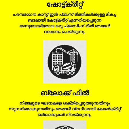
ഷോട്ട്ക്രീറ്റ്
പരമ്പരാഗത കാസ്റ്റ്-ഇൻ-പ്ലേസ് ഭിത്തികൾക്കുള്ള മികച്ച
ബദലായി ഷോട്ട്ക്രീറ്റ് എന്നറിയപ്പെടുന്ന
അനുയോജ്യമായ ഒരു പ്ലേസിംഗ് രീതി ഞങ്ങൾ
വാഗ്ദാനം ചെയ്യുന്നു.
ബ്ലോക്ക് ഫിൽ
നിങ്ങളുടെ ഘടനകളെ ശക്തിപ്പെടുത്തുന്നതിനും
സുസ്ഥിരമാക്കുന്നതിനും ഞങ്ങൾ വിദഗ്ധമായി കോൺക്രീറ്റ്
ബ്ലോക്കുകൾ നിറയ്ക്കുന്നു.