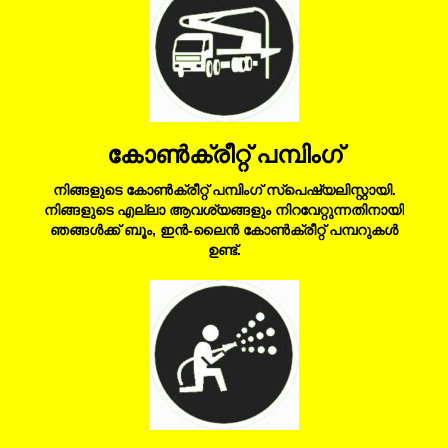
കോൺക്രീറ്റ് പമ്പിംഗ്
നിങ്ങളുടെ കോൺക്രീറ്റ് പമ്പിംഗ് സ്പെഷ്യലിസ്റ്റായി.
നിങ്ങളുടെ എല്ലാ ആവശ്യങ്ങളും നിറവേറ്റുന്നതിനായി
ഞങ്ങൾക്ക് ബൂം, ഇൻ-ലൈൻ കോൺക്രീറ്റ് പമ്പറുകൾ
ഉണ്ട്.