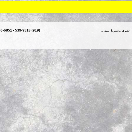
60-6851
(919) 539-9318 •